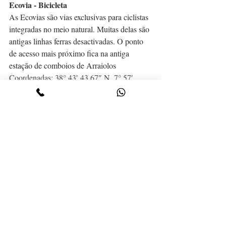
Ecovia - Bicicleta
As Ecovias são vias exclusivas para ciclistas 
integradas no meio natural. Muitas delas são 
antigas linhas ferras desactivadas. O ponto 
de acesso mais próximo fica na antiga 
estação de comboios de Arraiolos
Coordenadas: 38° 43′ 43,67″ N, 7° 57′ 
43,9″
Hero PT